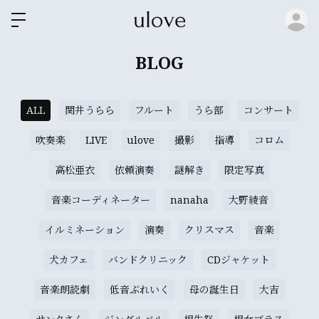
ロ
BLOG
ALL
関井うらら
フルート
うら部
コンサート
吹奏楽
LIVE
ulove
撮影
指導
コロム
高松亜衣
依頼演奏
謎解き
限定写真
音楽コーディネーター
nanaha
大野綾音
イルミネーション
演奏
クリスマス
音楽
犬カフェ
バンドクリニック
CDジャケット
音楽朗読劇
低音ぶれいく
母の誕生日
大吉