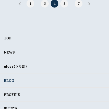
1
…
3
4
5
…
7
TOP
NEWS
ulove(うら部)
BLOG
PROFILE
限定写真