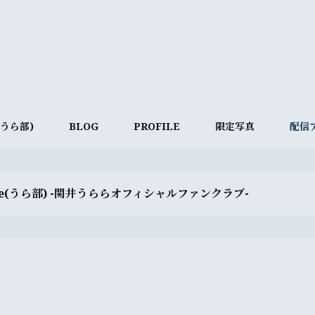
e(うら部)
BLOG
PROFILE
限定写真
配信
ve(うら部) -関井うららオフィシャルファンクラブ-