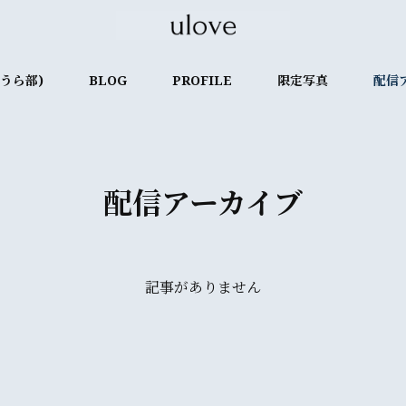
e(うら部)
BLOG
PROFILE
限定写真
配信
配信アーカイブ
記事がありません