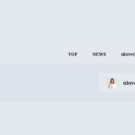
TOP
NEWS
ulov
ulo