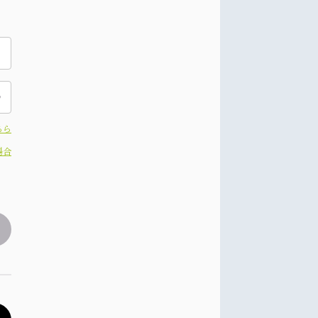
ちら
場合