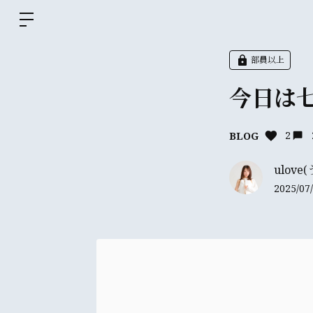
部員以上
今日は
2
BLOG
ulov
2025/07/