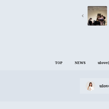
TOP
NEWS
ulov
ulo