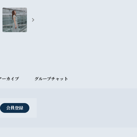
アーカイブ
グループチャット
会員登録