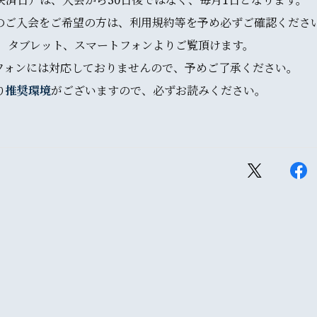
決済日）は、入会から30日後ではなく、毎月1日となります。
のご入会をご希望の方は、利用規約等を予め必ずご確認くださ
C、タブレット、スマートフォンよりご覧頂けます。
フォンには対応しておりませんので、予めご了承ください。
り
推奨環境
がございますので、必ずお読みください。