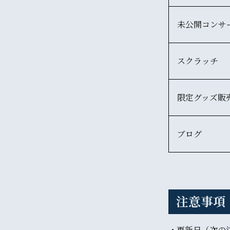
未公開コンサ
スクラッチ
限定グッズ販
ブログ
注意事項