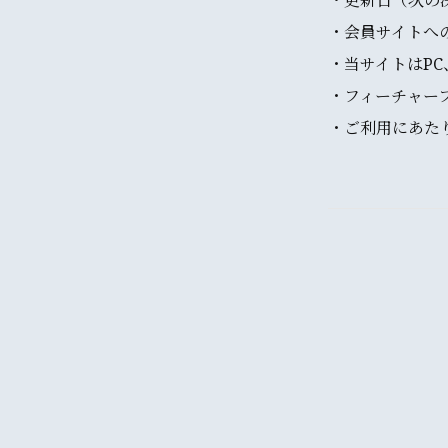
・更新日（次の
・会員サイトへ
・当サイトはP
・フィーチャー
・ご利用にあた