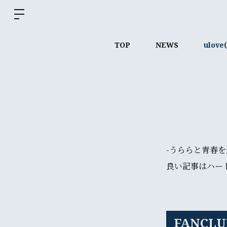
TOP
NEWS
ulov
-うららと青春
良い記事はハー
FANCLU