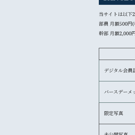
当サイトは以下
部員 月額500円(
幹部 月額2,000
デジタル会員
バースデーメ
限定写真
未公開写真