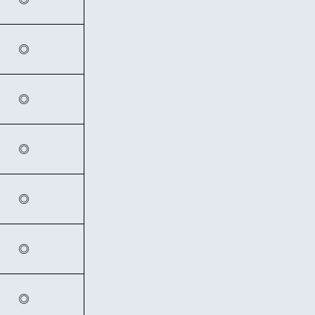
◎
◎
◎
◎
◎
◎