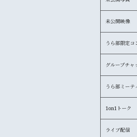
未公開映像
うら部限定コ
グループチャ
うら部ミーテ
1on1トーク
ライブ配信